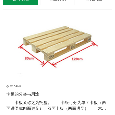
2022-07-20
卡板的分类与用途
卡板又称之为托盘。 卡板可分为单面卡板（两
面进叉或四面进叉）、双面卡板（两面进叉） 木卡
板和铁卡板多以“川”字型为主。 塑料卡板材质：黑