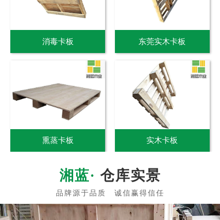
消毒卡板
东莞实木卡板
熏蒸卡板
实木卡板
仓库实景