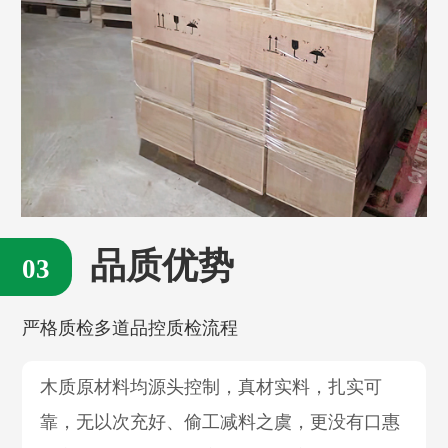
品质优势
严格质检多道品控质检流程
木质原材料均源头控制，真材实料，扎实可
靠，无以次充好、偷工减料之虞，更没有口惠