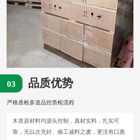
品质优势
严格质检多道品控质检流程
木质原材料均源头控制，真材实料，扎实可
靠，无以次充好、偷工减料之虞，更没有口惠