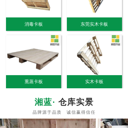
消毒卡板
东莞实木卡板
熏蒸卡板
实木卡板
仓库实景