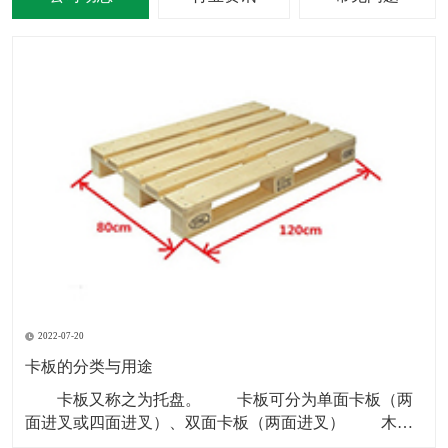
2022-07-20
卡板的分类与用途
卡板又称之为托盘。 卡板可分为单面卡板（两
面进叉或四面进叉）、双面卡板（两面进叉） 木卡
板和铁卡板多以“川”字型为主。 塑料卡板材质：黑