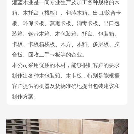
湘蓝木业是一间专业生产及加工各种规格的木
箱、木托盘（栈板）、包装木箱、出口/胶合卡
板、环保卡板、蒸熏卡板、消毒卡板、出口包
装箱、钢带木箱、木包装箱、托盘、包装箱、
卡板、卡板箱栈板、木方、木料、多层板、胶
合板、回收二手卡板等的企业。
本公司采用优质的木材，能够根据客户的要求
制作出各种木包装箱、木卡板，特别是能根据
客户提供的机器及货物准确地提出包装建议和
制作方案。