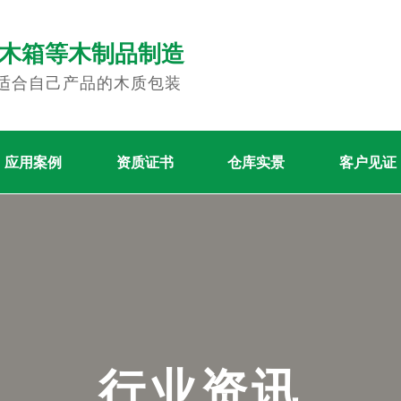
木箱等木制品制造
适合自己产品的木质包装
应用案例
资质证书
仓库实景
客户见证
行
业
资
讯