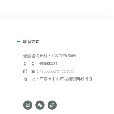
联系方式
全国咨询热线：136 7278 5089
Ｑ Ｑ：493600524
邮 箱：
493600524@qq.com
地 址：广东省中山市坦洲镇南村街道