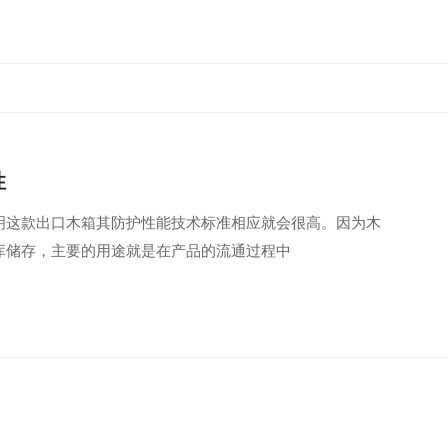
性
明这款出口木箱其防护性能技术标准相应就会很高。因为木
库储存，主要的用途就是在产品的流通过程中