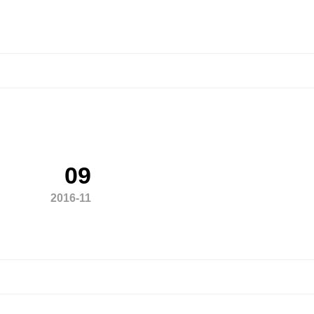
09
2016-11