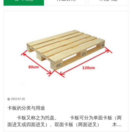
2022-07-20
卡板的分类与用途
卡板又称之为托盘。 卡板可分为单面卡板（两
面进叉或四面进叉）、双面卡板（两面进叉） 木卡
板和铁卡板多以“川”字型为主。 塑料卡板材质：黑