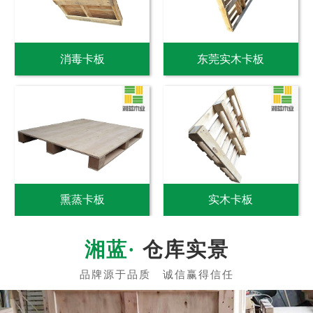
消毒卡板
东莞实木卡板
熏蒸卡板
实木卡板
仓库实景