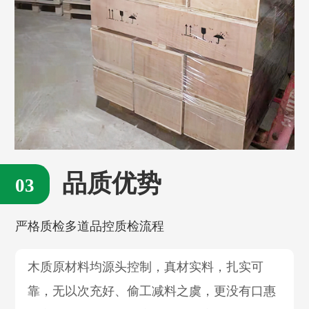
品质优势
严格质检多道品控质检流程
木质原材料均源头控制，真材实料，扎实可
靠，无以次充好、偷工减料之虞，更没有口惠