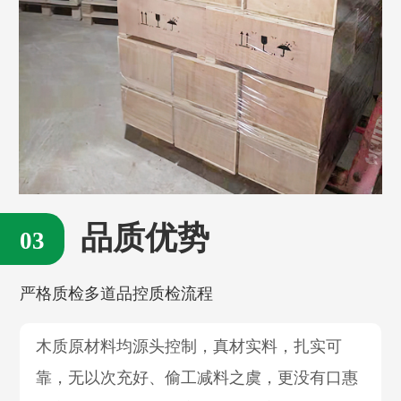
品质优势
严格质检多道品控质检流程
木质原材料均源头控制，真材实料，扎实可
靠，无以次充好、偷工减料之虞，更没有口惠