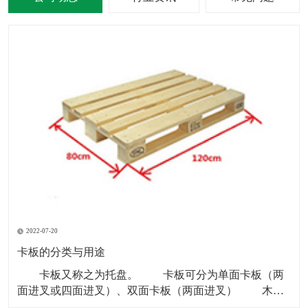
2022-07-20
卡板的分类与用途
卡板又称之为托盘。 卡板可分为单面卡板（两
面进叉或四面进叉）、双面卡板（两面进叉） 木卡
板和铁卡板多以“川”字型为主。 塑料卡板材质：黑