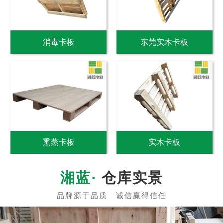
消毒卡板
东莞实木卡板
熏蒸卡板
实木卡板
仓库实景