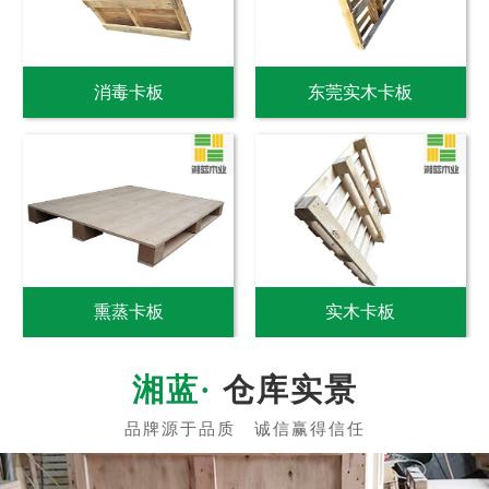
消毒卡板
东莞实木卡板
熏蒸卡板
实木卡板
仓库实景