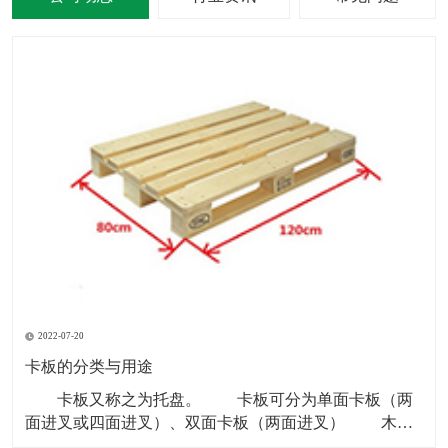
2022-07-20
卡板的分类与用途
卡板又称之为托盘。 卡板可分为单面卡板（两
面进叉或四面进叉）、双面卡板（两面进叉） 木卡
板和铁卡板多以“川”字型为主。 塑料卡板材质：黑