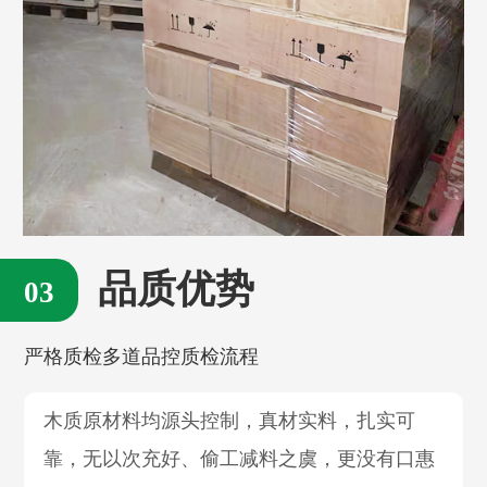
品质优势
严格质检多道品控质检流程
木质原材料均源头控制，真材实料，扎实可
靠，无以次充好、偷工减料之虞，更没有口惠