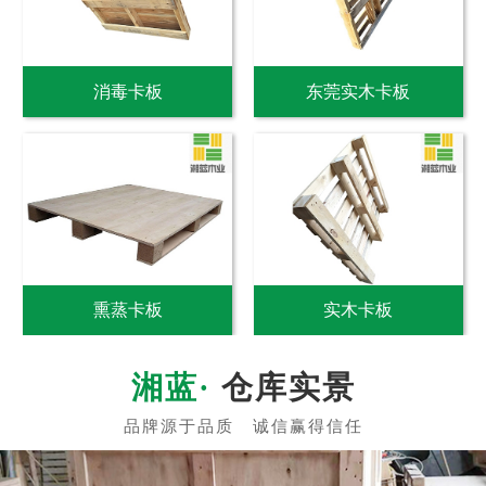
消毒卡板
东莞实木卡板
熏蒸卡板
实木卡板
仓库实景