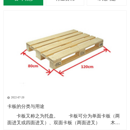
2022-07-20
卡板的分类与用途
卡板又称之为托盘。 卡板可分为单面卡板（两
面进叉或四面进叉）、双面卡板（两面进叉） 木卡
板和铁卡板多以“川”字型为主。 塑料卡板材质：黑