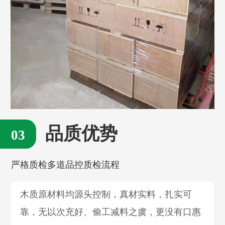
品质优势
严格质检多道品控质检流程
木质原材料均源头控制，真材实料，扎实可
靠，无以次充好、偷工减料之虞，更没有口惠